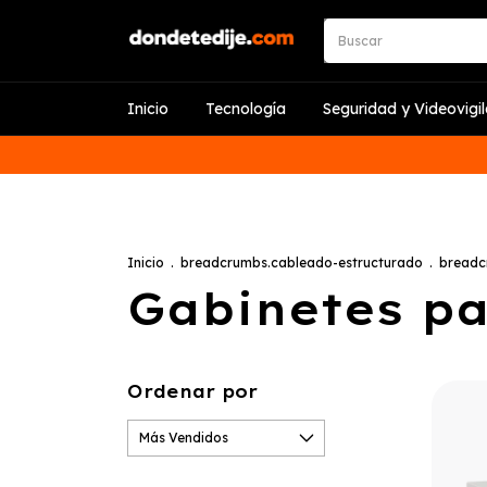
Inicio
Tecnología
Seguridad y Videovigi
Inicio
.
breadcrumbs.cableado-estructurado
.
breadc
Gabinetes pa
Ordenar por