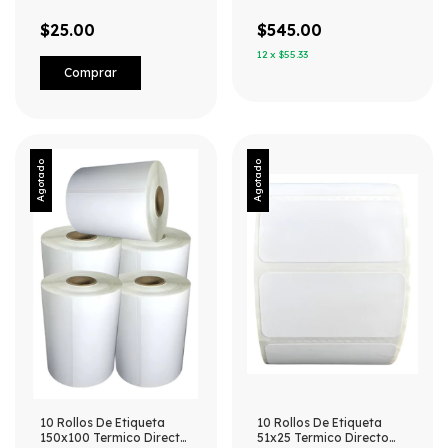
$25.00
$545.00
12
x
$55.33
Agotado
Agotado
10 Rollos De Etiqueta
10 Rollos De Etiqueta
150x100 Termico Directo
51x25 Termico Directo