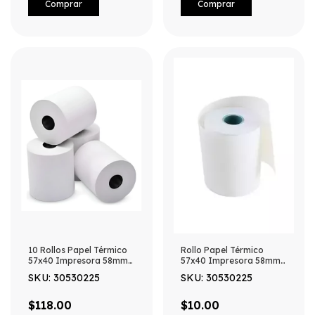
10 Rollos Papel Térmico
Rollo Papel Térmico
57x40 Impresora 58mm
57x40 Impresora 58mm
Punto De Venta Blanco
Punto De Venta
SKU: 30530225
SKU: 30530225
$118.00
$10.00