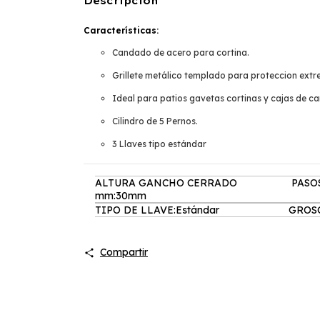
Descripción
Características:
Candado de acero para cortina.
Grillete metálico templado para proteccion extr
Ideal para patios gavetas cortinas y cajas de c
Cilindro de 5 Pernos.
3 Llaves tipo estándar
ALTURA GANCHO CERRADO
PASOS
mm:30mm
TIPO DE LLAVE:Estándar
GROSO
Compartir