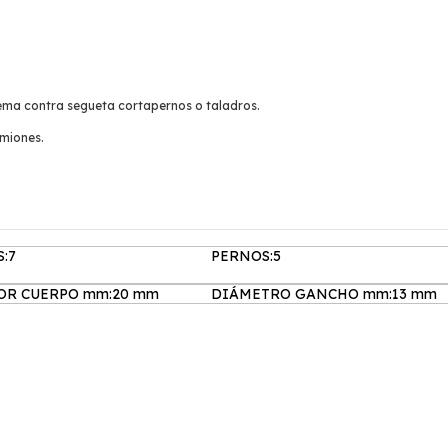
ema contra segueta cortapernos o taladros.
amiones.
:7
PERNOS:5
R CUERPO mm:20 mm
DIÁMETRO GANCHO mm:13 mm