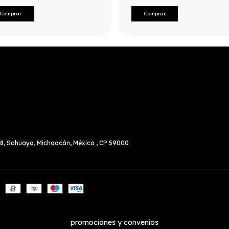
 18, Sahuayo, Michoacán, México , CP 59000
promociones y convenios