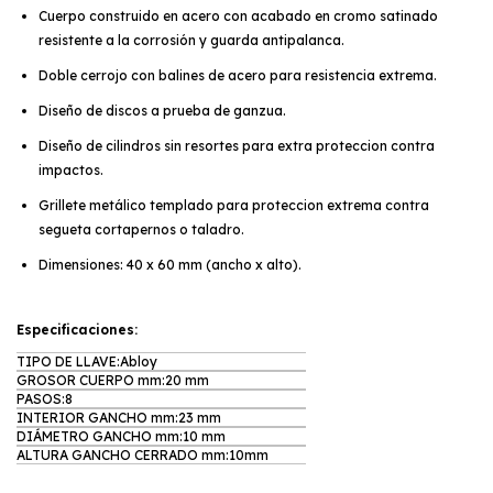
Cuerpo construido en acero con acabado en cromo satinado
resistente a la corrosión y guarda antipalanca.
Doble cerrojo con balines de acero para resistencia extrema.
Diseño de discos a prueba de ganzua.
Diseño de cilindros sin resortes para extra proteccion contra
impactos.
Grillete metálico templado para proteccion extrema contra
segueta cortapernos o taladro.
Dimensiones: 40 x 60 mm (ancho x alto).
Especificaciones:
TIPO DE LLAVE:Abloy
GROSOR CUERPO mm:20 mm
PASOS:8
INTERIOR GANCHO mm:23 mm
DIÁMETRO GANCHO mm:10 mm
ALTURA GANCHO CERRADO mm:10mm