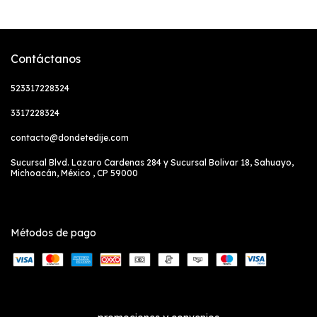
Contáctanos
523317228324
3317228324
contacto@dondetedije.com
Sucursal Blvd. Lazaro Cardenas 284 y Sucursal Bolivar 18, Sahuayo,
Michoacán, México , CP 59000
Métodos de pago