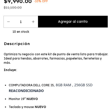
$9,990.00
-
10
% OFF
$11,100.00
10
en stock
Descripción
Optimiza tu negocio con este kit de punto de venta listo para trabajar.
Ideal para tiendas, abarrotes, farmacias, papelerías, ferreterías y
más.
Incluye:
, 8GB RAM , 256GB SSD
COMPUTADORA DELL CORE I5
REACONDICIONADO
Monitor 19”
NUEVO
Teclado y mouse
NUEVO