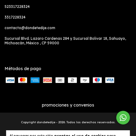
523317228324
3317228324
contacto@dondetedije.com
Sucursal Blvd. Lazaro Cardenas 284 y Sucursal Bolivar 18, Sahuayo,
Michoacán, México , CP 59000
Métodos de pago
promociones y convenios
Copyright dondetedije - 2026. Todos los derechos reservados.
Al navegar por este sitio
aceptas el uso de cookies
para