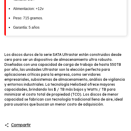
Alimentacion: +12v
Peso: 715 gramos.
Garantía: 5 años
Los discos duros de la serie SATA Ultrastar están construidos desde
cero para ser un dispositivo de almacenamiento ultra robusto.
Diseñadas con una capacidad de carga de trabajo de hasta 550TB
por año, las unidades Ultrastar son la elección perfecta para
aplicaciones críticas para la empresa, como servidores
empresariales, subsistemas de almacenamiento, análisis de vigilancia
y entornos industriales. La tecnología HelioSeal ofrece mayores
capacidades, brindando los $ / TB más bajos y Watts / TB para
minimizar el costo total de propiedad (TCO). Los discos de menor
capacidad se fabrican con tecnología tradicional llena de aire, ideal
para usuarios que buscan un menor costo de adquisición.
Compartir