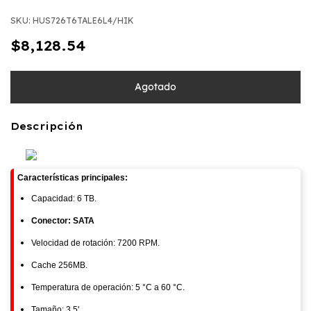
SKU:
HUS726T6TALE6L4/HIK
$8,128.54
Descripción
Características principales:
Capacidad: 6 TB.
Conector: SATA
Velocidad de rotación: 7200 RPM.
Cache 256MB.
Temperatura de operación: 5 °C a 60 °C.
Tamaño: 3.5'.